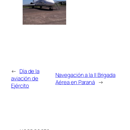
←
Día de la
Navegación a la II Brigada
aviación de
Aérea en Paraná
→
Ejército