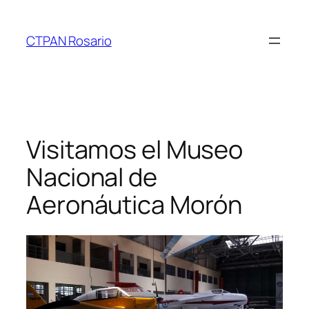
Saltar
al
CTPAN Rosario
contenido
Visitamos el Museo
Nacional de
Aeronáutica Morón